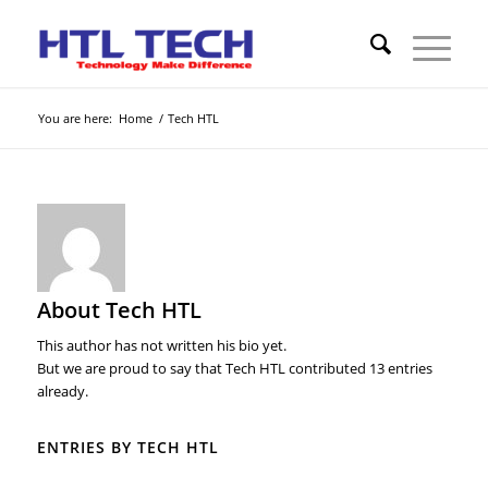
You are here:
Home
/
Tech HTL
About
Tech HTL
This author has not written his bio yet.
But we are proud to say that
Tech HTL
contributed 13 entries
already.
ENTRIES BY TECH HTL