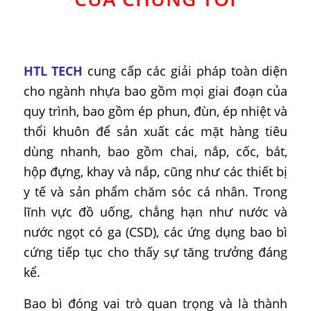
HTL TECH
cung cấp các giải pháp toàn diện
cho ngành nhựa bao gồm mọi giai đoạn của
quy trình, bao gồm ép phun, đùn, ép nhiệt và
thổi khuôn để sản xuất các mặt hàng tiêu
dùng nhanh, bao gồm chai, nắp, cốc, bát,
hộp đựng, khay và nắp, cũng như các thiết bị
y tế và sản phẩm chăm sóc cá nhân. Trong
lĩnh vực đồ uống, chẳng hạn như nước và
nước ngọt có ga (CSD), các ứng dụng bao bì
cứng tiếp tục cho thấy sự tăng trưởng đáng
kể.
Bao bì đóng vai trò quan trọng và là thành