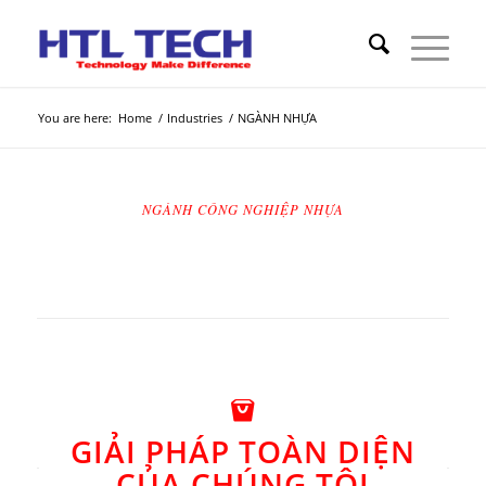
You are here:
Home
/
Industries
/
NGÀNH NHỰA
NGÀNH CÔNG NGHIỆP NHỰA
GIẢI PHÁP TOÀN DIỆN
CỦA CHÚNG TÔI