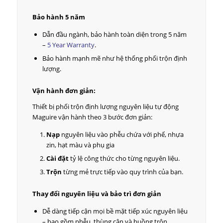
Bảo hành 5 năm
Dẫn đầu ngành, bảo hành toàn diện trong 5 năm
–
5 Year Warranty
.
Bảo hành mạnh mẽ như hệ thống phối trộn định
lượng.
Vận hành đơn giản:
Thiết bị phối trộn định lượng nguyên liệu tự động
Maguire vận hành theo 3 bước đơn giản:
Nạp
nguyên liệu vào phễu chứa với phế, nhựa
zin, hạt màu và phụ gia
Cài đặt
tỷ lệ công thức cho từng nguyên liệu.
Trộn
từng mẻ trực tiếp vào quy trình của bạn.
Thay đổi nguyên liệu và bảo trì đơn giản
Dễ dàng tiếp cận mọi bề mặt tiếp xúc nguyên liệu
– bao gồm phễu, thùng cân và buồng trộn.