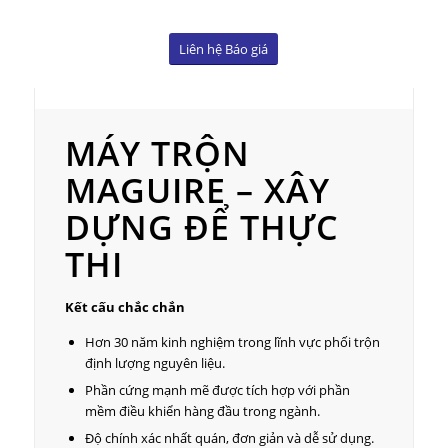
Liên hệ Báo giá
Máy trộn Maguire - Xây dựng để thực thi
MÁY TRỘN
MAGUIRE – XÂY
DỰNG ĐỂ THỰC
THI
Kết cấu chắc chắn
Hơn 30 năm kinh nghiệm trong lĩnh vực phối trộn
định lượng nguyên liệu.
Phần cứng mạnh mẽ được tích hợp với phần
mềm điều khiển hàng đầu trong ngành.
Độ chính xác nhất quán, đơn giản và dễ sử dụng.