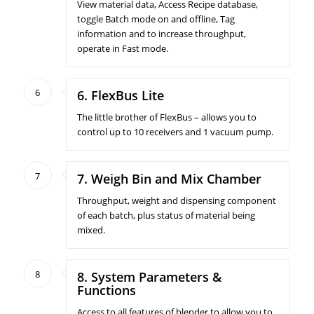
View material data, Access Recipe database,
toggle Batch mode on and offline, Tag
information and to increase throughput,
operate in Fast mode.
6
6. FlexBus Lite
The little brother of FlexBus – allows you to
control up to 10 receivers and 1 vacuum pump.
7
7. Weigh Bin and Mix Chamber
Throughput, weight and dispensing component
of each batch, plus status of material being
mixed.
8
8. System Parameters &
Functions
Access to all features of blender to allow you to