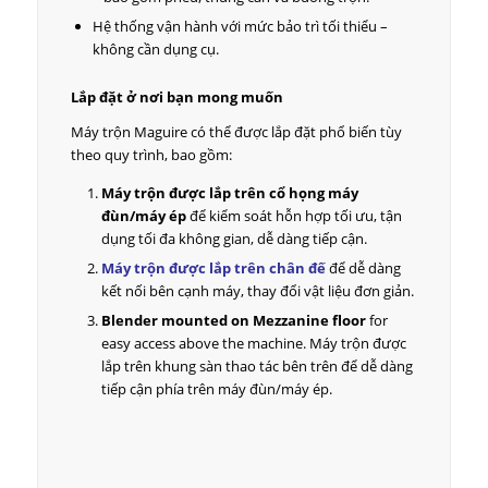
Hệ thống vận hành với mức bảo trì tối thiểu –
không cần dụng cụ.
Lắp đặt ở nơi bạn mong muốn
Máy trộn Maguire có thể được lắp đặt phổ biến tùy
theo quy trình, bao gồm:
Máy trộn được lắp trên cổ họng máy
đùn/máy ép
để kiểm soát hỗn hợp tối ưu, tận
dụng tối đa không gian, dễ dàng tiếp cận.
Máy trộn được lắp trên chân đế
để dễ dàng
kết nối bên cạnh máy, thay đổi vật liệu đơn giản.
Blender mounted on Mezzanine floor
for
easy access above the machine. Máy trộn được
lắp trên khung sàn thao tác bên trên để dễ dàng
tiếp cận phía trên máy đùn/máy ép.