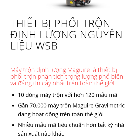
THIẾT BỊ PHỐI TRỘN
ĐỊNH LƯỢNG NGUYÊN
LIỆU WSB
Máy trộn định lượng Maguire là thiết bị
phối trộn phân tích trọng lượng phổ biến
và đáng tin cậy nhất trên toàn thế giới.
10 dòng máy trộn với hơn 120 mẫu mã
Gần 70.000 máy trộn Maguire Gravimetric
đang hoạt động trên toàn thế giới
Nhiều mẫu mã tiêu chuẩn hơn bất kỳ nhà
sản xuất nào khác