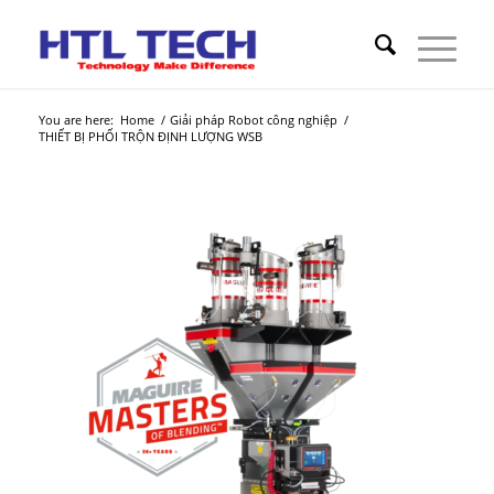
You are here:
Home
/
Giải pháp Robot công nghiệp
/
THIẾT BỊ PHỐI TRỘN ĐỊNH LƯỢNG WSB