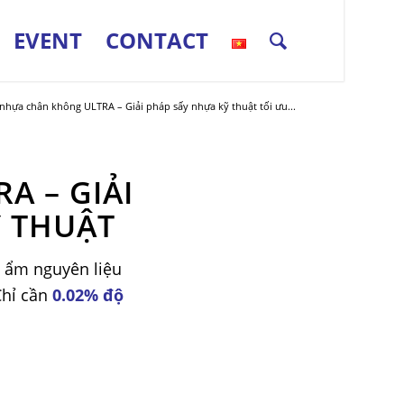
EVENT
CONTACT
nhựa chân không ULTRA – Giải pháp sấy nhựa kỹ thuật tối ưu...
A – GIẢI
Ỹ THUẬT
ộ ẩm nguyên liệu
Chỉ cần
0.02% độ