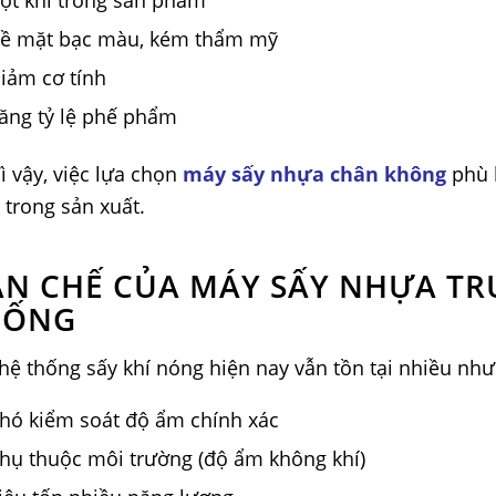
ề mặt bạc màu, kém thẩm mỹ
iảm cơ tính
ăng tỷ lệ phế phẩm
ì vậy, việc lựa chọn
máy sấy nhựa chân không
phù h
 trong sản xuất.
N CHẾ CỦA MÁY SẤY NHỰA TR
HỐNG
hệ thống sấy khí nóng hiện nay vẫn tồn tại nhiều nh
hó kiểm soát độ ẩm chính xác
hụ thuộc môi trường (độ ẩm không khí)