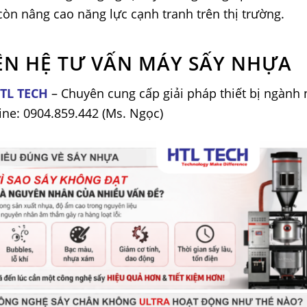
òn nâng cao năng lực cạnh tranh trên thị trường.
ÊN HỆ TƯ VẤN MÁY SẤY NHỰA
TL TECH
– Chuyên cung cấp giải pháp thiết bị ngành
ine: 0904.859.442 (Ms. Ngọc)