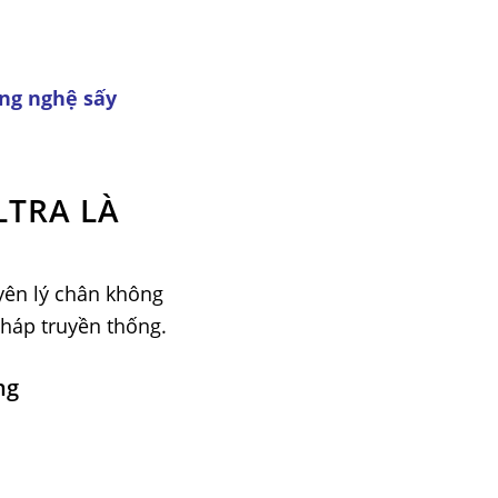
ng nghệ sấy
LTRA LÀ
uyên lý chân không
háp truyền thống.
ng