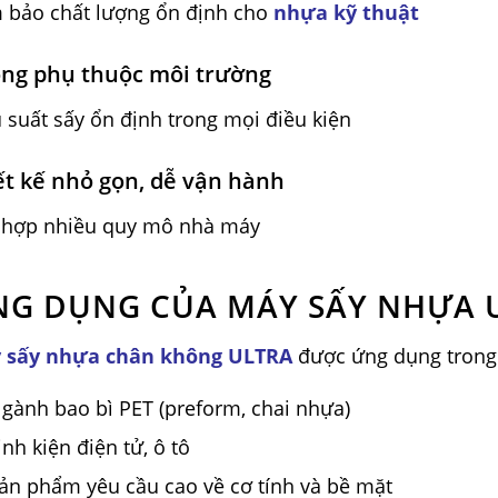
 bảo chất lượng ổn định cho
nhựa kỹ thuật
ng phụ thuộc môi trường
 suất sấy ổn định trong mọi điều kiện
ết kế nhỏ gọn, dễ vận hành
 hợp nhiều quy mô nhà máy
G DỤNG CỦA MÁY SẤY NHỰA 
 sấy nhựa chân không ULTRA
được ứng dụng trong
gành bao bì PET (preform, chai nhựa)
inh kiện điện tử, ô tô
ản phẩm yêu cầu cao về cơ tính và bề mặt