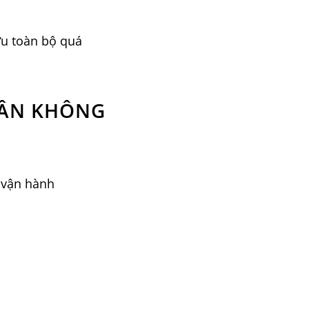
ưu toàn bộ quá
HÂN KHÔNG
 vận hành