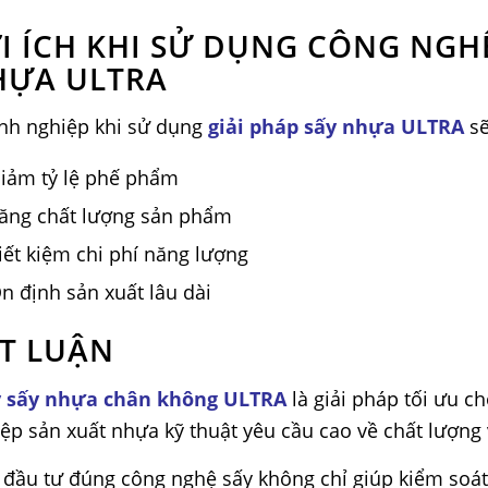
I ÍCH KHI SỬ DỤNG CÔNG NGH
HỰA ULTRA
nh nghiệp khi sử dụng
giải pháp sấy nhựa ULTRA
sẽ
iảm tỷ lệ phế phẩm
ăng chất lượng sản phẩm
iết kiệm chi phí năng lượng
n định sản xuất lâu dài
T LUẬN
 sấy nhựa chân không ULTRA
là giải pháp tối ưu c
ệp sản xuất nhựa kỹ thuật yêu cầu cao về chất lượng 
 đầu tư đúng công nghệ sấy không chỉ giúp kiểm soá