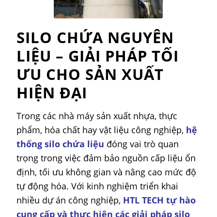
SILO CHỨA NGUYÊN
LIỆU – GIẢI PHÁP TỐI
ƯU CHO SẢN XUẤT
HIỆN ĐẠI
Trong các nhà máy sản xuất nhựa, thực
phẩm, hóa chất hay vật liệu công nghiệp,
hệ
thống silo chứa liệu
đóng vai trò quan
trọng trong việc đảm bảo nguồn cấp liệu ổn
định, tối ưu không gian và nâng cao mức độ
tự động hóa. Với kinh nghiệm triển khai
nhiều dự án công nghiệp,
HTL TECH tự hào
cung cấp và thực hiện các giải pháp silo