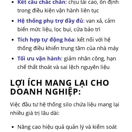
Kết cấu chắc chắn
: chịu tải cao, ổn định
trong điều kiện vận hành liên tục
Hệ thống phụ trợ đầy đủ
: van xả, cảm
biến mức liệu, lọc bụi, cửa bảo trì
Tích hợp tự động hóa
: kết nối với hệ
thống điều khiển trung tâm của nhà máy
Tối ưu vận hành
: giảm nhân công, hạn
chế thất thoát và sai lệch nguyên liệu
LỢI ÍCH MANG LẠI CHO
DOANH NGHIỆP:
Việc đầu tư hệ thống silo chứa liệu mang lại
nhiều giá trị lâu dài:
Nâng cao hiệu quả quản lý và kiểm soát