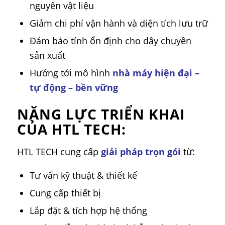
nguyên vật liệu
Giảm chi phí vận hành và diện tích lưu trữ
Đảm bảo tính ổn định cho dây chuyền
sản xuất
Hướng tới mô hình
nhà máy hiện đại –
tự động – bền vững
NĂNG LỰC TRIỂN KHAI
CỦA HTL TECH:
HTL TECH cung cấp
giải pháp trọn gói
từ:
Tư vấn kỹ thuật & thiết kế
Cung cấp thiết bị
Lắp đặt & tích hợp hệ thống