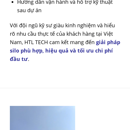
Hướng dẫn vận hành và hỗ trợ kỹ thuật
sau dự án
Với đội ngũ kỹ sư giàu kinh nghiệm và hiểu
rõ nhu cầu thực tế của khách hàng tại Việt
Nam, HTL TECH cam kết mang đến
giải pháp
silo phù hợp, hiệu quả và tối ưu chi phí
đầu tư
.