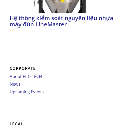
Hệ thống kiểm soát nguyên liệu nhựa
máy đùn LineMaster
CORPORATE
About HTL-TECH
News
Upcoming Events
LEGAL