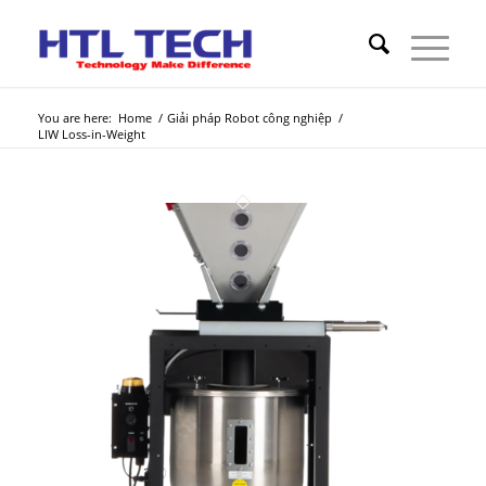
You are here:
Home
/
Giải pháp Robot công nghiệp
/
LIW Loss-in-Weight