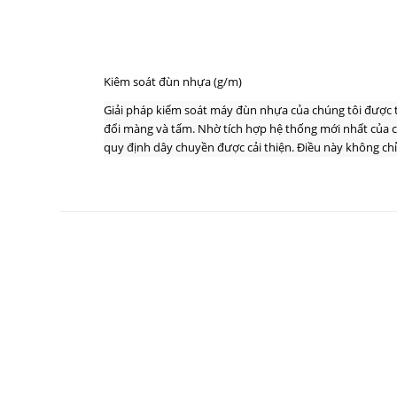
Kiêm soát đùn nhựa (g/m)
Giải pháp kiểm soát máy đùn nhựa của chúng tôi được t
đổi màng và tấm.
Nhờ tích hợp hệ thống mới nhất của ch
quy định dây chuyền được cải thiện.
Điều này không chỉ