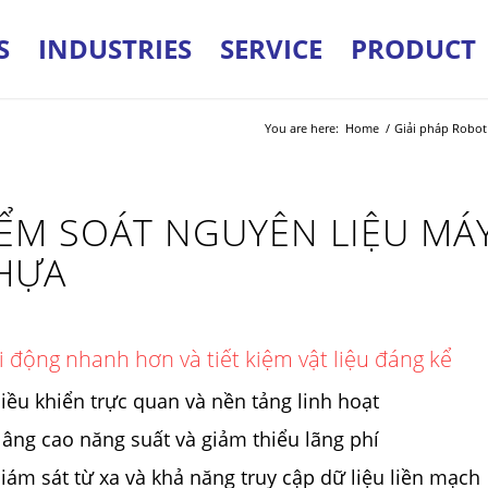
S
INDUSTRIES
SERVICE
PRODUCT
You are here:
Home
/
Giải pháp Robot
IỂM SOÁT NGUYÊN LIỆU MÁ
HỰA
i động nhanh hơn và tiết kiệm vật liệu đáng kể
iều khiển trực quan và nền tảng linh hoạt
âng cao năng suất và giảm thiểu lãng phí
iám sát từ xa và khả năng truy cập dữ liệu liền mạch