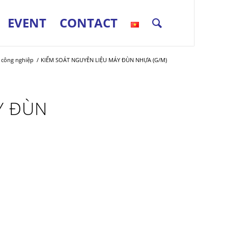
EVENT
CONTACT
 công nghiệp
/
KIỂM SOÁT NGUYÊN LIỆU MÁY ĐÙN NHỰA (G/M)
Y ĐÙN