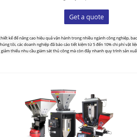
Get a quote
hiết kế để nâng cao hiệu quả vận hành trong nhiều ngành công nghiệp, bao
úng tôi, các doanh nghiệp đã báo cáo tiết kiệm từ 5 đến 10% chi phí vật li
 giảm thiểu nhu cầu giám sát thủ công mà còn đẩy nhanh quy trình sản xuấ