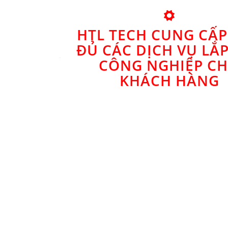
HTL TECH CUNG CẤP
ĐỦ CÁC DỊCH VỤ LẮ
CÔNG NGHIỆP C
KHÁCH HÀNG