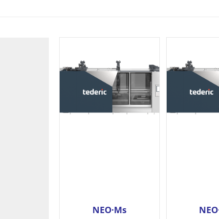
NEO·Ms
NEO