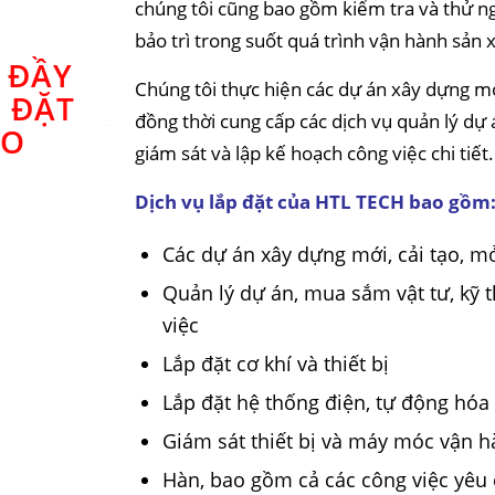
chúng tôi cũng bao gồm kiểm tra và thử ng
bảo trì trong suốt quá trình vận hành sản 
 ĐẦY
Chúng tôi thực hiện các dự án xây dựng mới 
P ĐẶT
đồng thời cung cấp các dịch vụ quản lý dự
HO
giám sát và lập kế hoạch công việc chi tiết.
Dịch vụ lắp đặt của HTL TECH bao gồm
Các dự án xây dựng mới, cải tạo, m
Quản lý dự án, mua sắm vật tư, kỹ t
việc
Lắp đặt cơ khí và thiết bị
Lắp đặt hệ thống điện, tự động hóa 
Giám sát thiết bị và máy móc vận 
Hàn, bao gồm cả các công việc yêu 