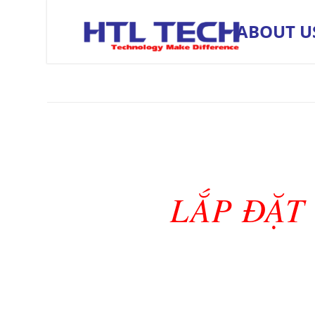
ABOUT U
LẮP ĐẶT