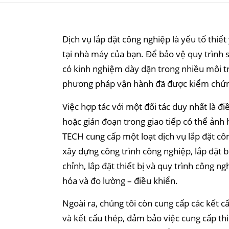
Dịch vụ lắp đặt công nghiệp là yếu tố thiết
tại nhà máy của bạn. Để bảo vệ quy trình 
có kinh nghiệm dày dặn trong nhiều môi t
phương pháp vận hành đã được kiểm chứ
Việc hợp tác với một đối tác duy nhất là đ
hoặc gián đoạn trong giao tiếp có thể ảnh
TECH cung cấp một loạt dịch vụ lắp đặt cô
xây dựng công trình công nghiệp, lắp đặt
chỉnh, lắp đặt thiết bị và quy trình công n
hóa và đo lường – điều khiển.
Ngoài ra, chúng tôi còn cung cấp các kết c
và kết cấu thép, đảm bảo việc cung cấp thiế