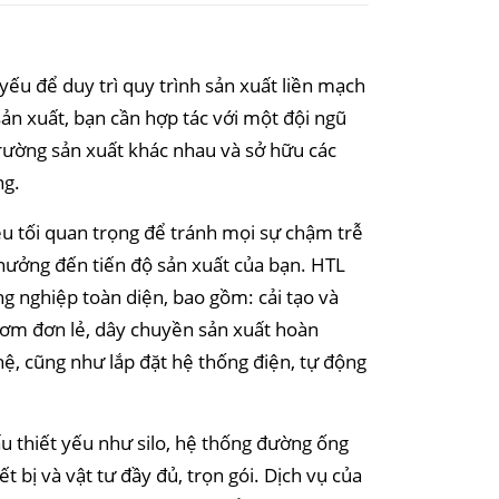
 yếu để duy trì quy trình sản xuất liền mạch
sản xuất, bạn cần hợp tác với một đội ngũ
rường sản xuất khác nhau và sở hữu các
ng.
iều tối quan trọng để tránh mọi sự chậm trễ
 hưởng đến tiến độ sản xuất của bạn. HTL
ng nghiệp toàn diện, bao gồm: cải tạo và
 bơm đơn lẻ, dây chuyền sản xuất hoàn
ghệ, cũng như lắp đặt hệ thống điện, tự động
ấu thiết yếu như silo, hệ thống đường ống
t bị và vật tư đầy đủ, trọn gói. Dịch vụ của