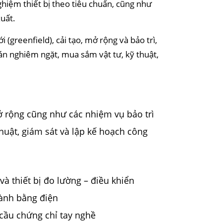
hiệm thiết bị theo tiêu chuẩn, cũng như
xuất.
(greenfield), cải tạo, mở rộng và bảo trì,
 án nghiêm ngặt, mua sắm vật tư, kỹ thuật,
:
ở rộng cũng như các nhiệm vụ bảo trì
huật, giám sát và lập kế hoạch công
và thiết bị đo lường – điều khiển
hành bằng điện
cầu chứng chỉ tay nghề